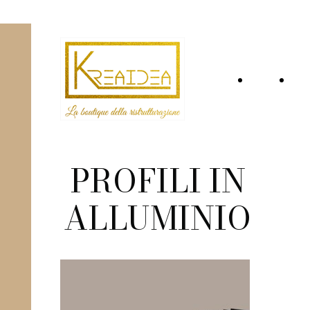
Home
Ch
Page
si
PROFILI IN
ALLUMINIO