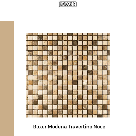
Boxer Modena Travertino Noce
Boxer Modena Travertino Noce